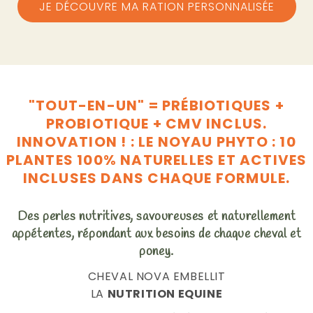
JE DÉCOUVRE MA RATION PERSONNALISÉE
"TOUT-EN-UN" = PRÉBIOTIQUES +
PROBIOTIQUE + CMV INCLUS.
INNOVATION ! : LE NOYAU PHYTO : 10
PLANTES 100% NATURELLES ET ACTIVES
INCLUSES DANS CHAQUE FORMULE.
Des perles nutritives, savoureuses et
naturellement
appétentes, répondant aux
besoins de chaque cheval et
poney.
CHEVAL NOVA EMBELLIT
LA
NUTRITION EQUINE