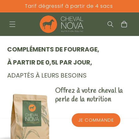
Tarif dégressif à partir de 4 sacs
 et passer au contenu
Panier
COMPLÉMENTS DE FOURRAGE,
À PARTIR DE 0,5L PAR JOUR,
ADAPTÉS À LEURS BESOINS
Offrez à votre cheval la
perle de la nutrition
JE COMMANDE