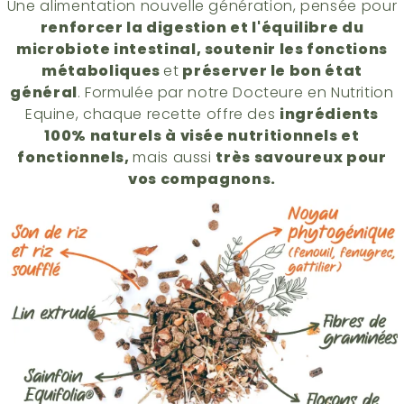
Une alimentation nouvelle génération, pensée pour
renforcer la digestion et l'équilibre du
microbiote intestinal, soutenir les fonctions
métaboliques
et
préserver le bon état
général
. Formulée par notre Docteure en Nutrition
Equine, chaque recette offre des
ingrédients
100% naturels à visée nutritionnels et
fonctionnels,
mais aussi
très savoureux pour
vos compagnons.