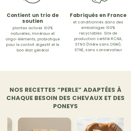
Contient un trio de
Fabriqués en France
soutien
et conditionnés dans des
emballages 100%
plantes actives 100%
recyclables.
Site de
naturelles, minéraux et
production certifié RCNA,
oligo-éléments, probiotique
STNO (filière sans OGM),
pour le confort digestif et le
STNE, sans conservateur
bon état général
NOS RECETTES “PERLE” ADAPTÉES À
CHAQUE BESOIN
DES CHEVAUX ET DES
PONEYS